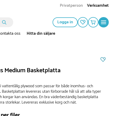
Privatperson
Verksamhet
Logga in
ontakta oss
Hitta din säljare
 Medium Basketplatta
 i vattentålig plywood som passar för både inomhus- och
Basketplattan levereras utan förborrade hål så att alla typer
h korgar kan användas. En bra väderbeständig basketplatta
lera storlekar. Levereras exklusive korg och nät.
ner filer