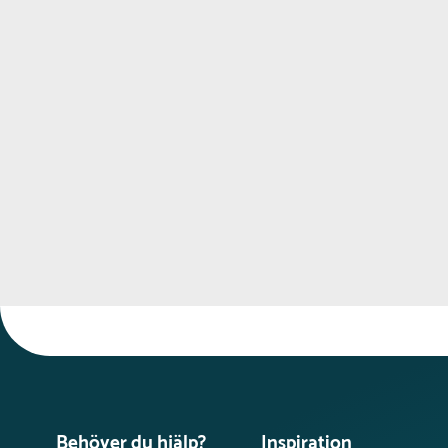
Behöver du hjälp?
Inspiration