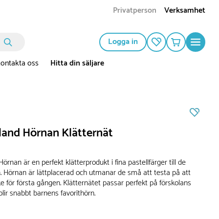
Privatperson
Verksamhet
Logga in
ontakta oss
Hitta din säljare
and Hörnan Klätternät
Hörnan är en perfekt klätterprodukt i fina pastellfärger till de
. Hörnan är lättplacerad och utmanar de små att testa på att
ke för första gången. Klätternätet passar perfekt på förskolans
lir snabbt barnens favorithörn.