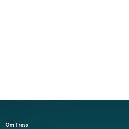
Om Tress