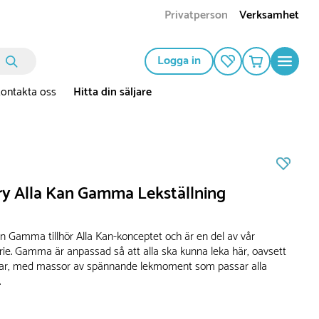
Privatperson
Verksamhet
Logga in
ontakta oss
Hitta din säljare
ry Alla Kan Gamma Lekställning
en Gamma tillhör Alla Kan-konceptet och är en del av vår
rie. Gamma är anpassad så att alla ska kunna leka här, oavsett
gar, med massor av spännande lekmoment som passar alla
.