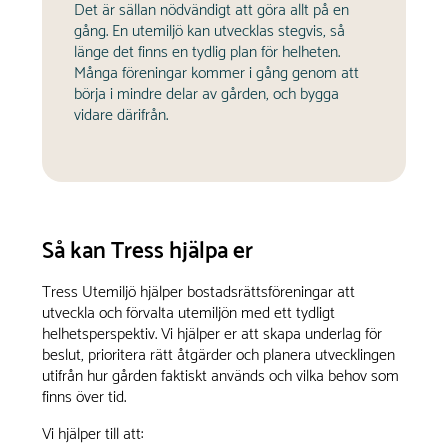
Det är sällan nödvändigt att göra allt på en
gång. En utemiljö kan utvecklas stegvis, så
länge det finns en tydlig plan för helheten.
Många föreningar kommer i gång genom att
börja i mindre delar av gården, och bygga
vidare därifrån.
Så kan Tress hjälpa er
Tress Utemiljö hjälper bostadsrättsföreningar att
utveckla och förvalta utemiljön med ett tydligt
helhetsperspektiv. Vi hjälper er att skapa underlag för
beslut, prioritera rätt åtgärder och planera utvecklingen
utifrån hur gården faktiskt används och vilka behov som
finns över tid.
Vi hjälper till att: