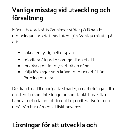
Vanliga misstag vid utveckling och
förvaltning
Många bostadsrättsföreningar stöter på liknande
utmaningar i arbetet med utemiljön. Vanliga misstag är
att:
sakna en tydlig helhetsplan
prioritera åtgärder som ger liten effekt
försöka göra för mycket på en gång
välja lösningar som kräver mer underhåll än
föreningen klarar.
Det kan leda till onödiga kostnader, omarbetningar eller
en utemiljö som inte fungerar som tänkt. I praktiken
handlar det ofta om att förenkla, prioritera tydligt och
utgå från hur gården faktiskt används.
Lösningar för att utveckla och