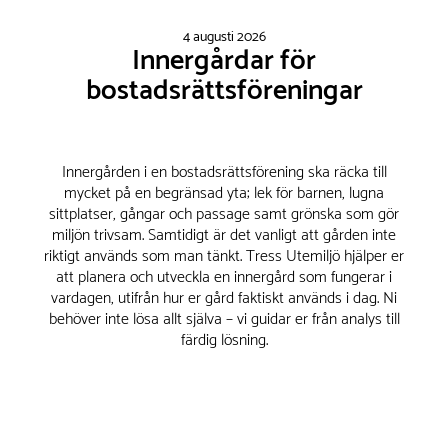
4 augusti 2026
Innergårdar för
bostadsrättsföreningar
Innergården i en bostadsrättsförening ska räcka till
mycket på en begränsad yta; lek för barnen, lugna
sittplatser, gångar och passage samt grönska som gör
miljön trivsam. Samtidigt är det vanligt att gården inte
riktigt används som man tänkt. Tress Utemiljö hjälper er
att planera och utveckla en innergård som fungerar i
vardagen, utifrån hur er gård faktiskt används i dag. Ni
behöver inte lösa allt själva – vi guidar er från analys till
färdig lösning.