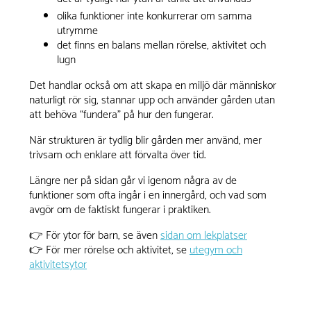
olika funktioner inte konkurrerar om samma
utrymme
det finns en balans mellan rörelse, aktivitet och
lugn
Det handlar också om att skapa en miljö där människor
naturligt rör sig, stannar upp och använder gården utan
att behöva “fundera” på hur den fungerar.
När strukturen är tydlig blir gården mer använd, mer
trivsam och enklare att förvalta över tid.
Längre ner på sidan går vi igenom några av de
funktioner som ofta ingår i en innergård, och vad som
avgör om de faktiskt fungerar i praktiken.
👉 För ytor för barn, se även
sidan om lekplatser
👉 För mer rörelse och aktivitet, se
utegym och
aktivitetsytor