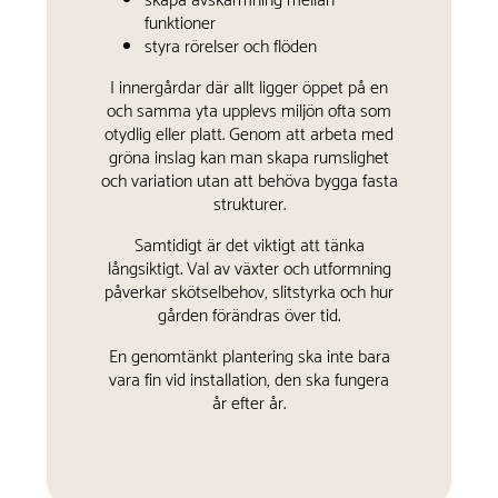
skapa avskärmning mellan
funktioner
styra rörelser och flöden
I innergårdar där allt ligger öppet på en
och samma yta upplevs miljön ofta som
otydlig eller platt. Genom att arbeta med
gröna inslag kan man skapa rumslighet
och variation utan att behöva bygga fasta
strukturer.
Samtidigt är det viktigt att tänka
långsiktigt. Val av växter och utformning
påverkar skötselbehov, slitstyrka och hur
gården förändras över tid.
En genomtänkt plantering ska inte bara
vara fin vid installation, den ska fungera
år efter år.