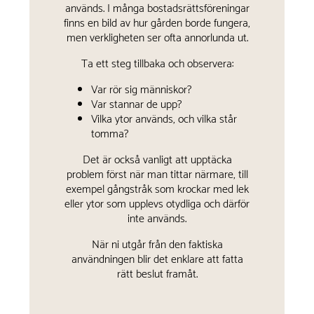
används. I många bostadsrättsföreningar
finns en bild av hur gården borde fungera,
men verkligheten ser ofta annorlunda ut.
Ta ett steg tillbaka och observera:
Var rör sig människor?
Var stannar de upp?
Vilka ytor används, och vilka står
tomma?
Det är också vanligt att upptäcka
problem först när man tittar närmare, till
exempel gångstråk som krockar med lek
eller ytor som upplevs otydliga och därför
inte används.
När ni utgår från den faktiska
användningen blir det enklare att fatta
rätt beslut framåt.