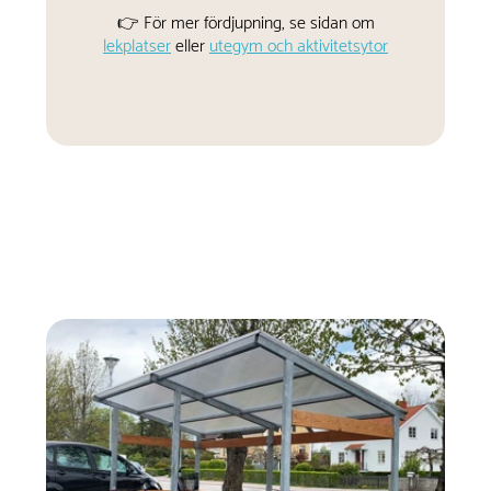
👉 För mer fördjupning, se sidan om
lekplatser
eller
utegym och aktivitetsytor