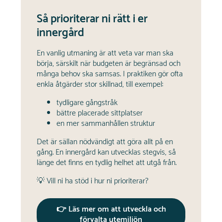
Så prioriterar ni rätt i er
innergård
En vanlig utmaning är att veta var man ska
börja, särskilt när budgeten är begränsad och
många behov ska samsas. I praktiken gör ofta
enkla åtgärder stor skillnad, till exempel:
tydligare gångstråk
bättre placerade sittplatser
en mer sammanhållen struktur
Det är sällan nödvändigt att göra allt på en
gång. En innergård kan utvecklas stegvis, så
länge det finns en tydlig helhet att utgå från.
💡 Vill ni ha stöd i hur ni prioriterar?
👉 Läs mer om att utveckla och
förvalta utemiljön