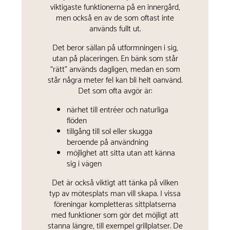
viktigaste funktionerna på en innergård,
men också en av de som oftast inte
används fullt ut.
Det beror sällan på utformningen i sig,
utan på placeringen. En bänk som står
“rätt” används dagligen, medan en som
står några meter fel kan bli helt oanvänd.
Det som ofta avgör är:
närhet till entréer och naturliga
flöden
tillgång till sol eller skugga
beroende på användning
möjlighet att sitta utan att känna
sig i vägen
Det är också viktigt att tänka på vilken
typ av mötesplats man vill skapa. I vissa
föreningar kompletteras sittplatserna
med funktioner som gör det möjligt att
stanna längre, till exempel grillplatser. De