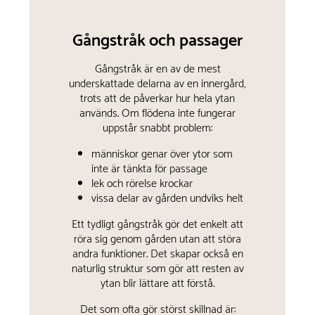
Gångstråk och passager
Gångstråk är en av de mest
underskattade delarna av en innergård,
trots att de påverkar hur hela ytan
används. Om flödena inte fungerar
uppstår snabbt problem:
människor genar över ytor som
inte är tänkta för passage
lek och rörelse krockar
vissa delar av gården undviks helt
Ett tydligt gångstråk gör det enkelt att
röra sig genom gården utan att störa
andra funktioner. Det skapar också en
naturlig struktur som gör att resten av
ytan blir lättare att förstå.
Det som ofta gör störst skillnad är: