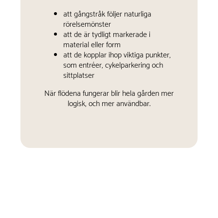
att gångstråk följer naturliga
rörelsemönster
att de är tydligt markerade i
material eller form
att de kopplar ihop viktiga punkter,
som entréer, cykelparkering och
sittplatser
När flödena fungerar blir hela gården mer
logisk, och mer användbar.