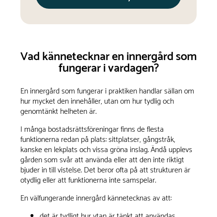
Vad kännetecknar en innergård som
fungerar i vardagen?
En innergård som fungerar i praktiken handlar sällan om
hur mycket den innehåller, utan om hur tydlig och
genomtänkt helheten är.
I många bostadsrättsföreningar finns de flesta
funktionerna redan på plats: sittplatser, gångstråk,
kanske en lekplats och vissa gröna inslag. Ändå upplevs
gården som svår att använda eller att den inte riktigt
bjuder in till vistelse. Det beror ofta på att strukturen är
otydlig eller att funktionerna inte samspelar.
En välfungerande innergård kännetecknas av att:
det är tydligt hur ytan är tänkt att användas