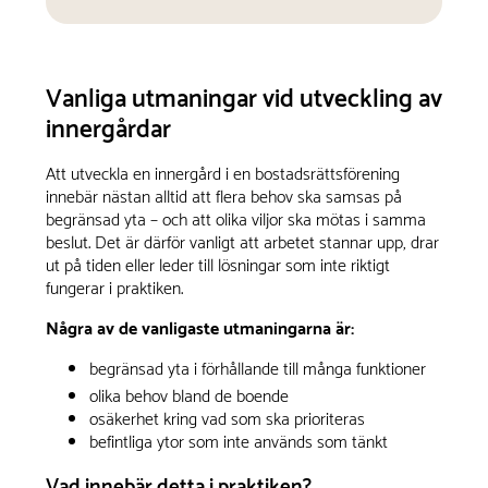
Vanliga utmaningar vid utveckling av
innergårdar
Att utveckla en innergård i en bostadsrättsförening
innebär nästan alltid att flera behov ska samsas på
begränsad yta – och att olika viljor ska mötas i samma
beslut. Det är därför vanligt att arbetet stannar upp, drar
ut på tiden eller leder till lösningar som inte riktigt
fungerar i praktiken.
Några av de vanligaste utmaningarna är:
begränsad yta i förhållande till många funktioner
olika behov bland de boende
osäkerhet kring vad som ska prioriteras
befintliga ytor som inte används som tänkt
Vad innebär detta i praktiken?