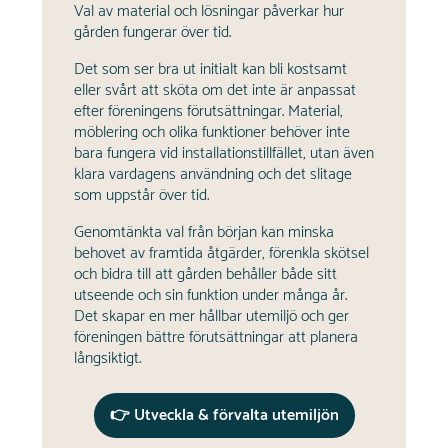
Val av material och lösningar påverkar hur
gården fungerar över tid.
Det som ser bra ut initialt kan bli kostsamt
eller svårt att sköta om det inte är anpassat
efter föreningens förutsättningar. Material,
möblering och olika funktioner behöver inte
bara fungera vid installationstillfället, utan även
klara vardagens användning och det slitage
som uppstår över tid.
Genomtänkta val från början kan minska
behovet av framtida åtgärder, förenkla skötsel
och bidra till att gården behåller både sitt
utseende och sin funktion under många år.
Det skapar en mer hållbar utemiljö och ger
föreningen bättre förutsättningar att planera
långsiktigt.
👉 Utveckla & förvalta utemiljön