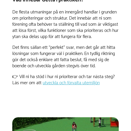
De flesta utmaningar på en innergård handlar i grunden
om prioriteringar och struktur. Det innebär att ni som
förening ofta behöver ta ställning till vad som är viktigast
att lösa först, vilka funktioner som ska prioriteras och hur
ytan ska delas upp för att fungera för flera.
Det finns sällan ett “perfekt” svar, men det går att hitta
lösningar som fungerar väl i praktiken. En tydlig riktning
gör det också enklare att fatta beslut, få med sig de
boende och utveckla gården stegvis över tid.
👉 Vill ni ha stöd i hur ni prioriterar och tar nästa steg?
Läs mer om att
utveckla och förvalta utemiljön