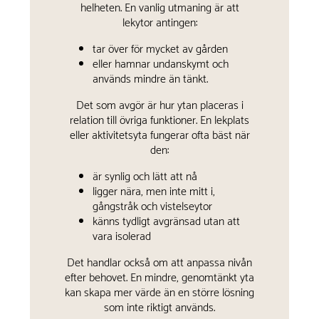
helheten. En vanlig utmaning är att
lekytor antingen:
tar över för mycket av gården
eller hamnar undanskymt och
används mindre än tänkt.
Det som avgör är hur ytan placeras i
relation till övriga funktioner. En lekplats
eller aktivitetsyta fungerar ofta bäst när
den:
är synlig och lätt att nå
ligger nära, men inte mitt i,
gångstråk och vistelseytor
känns tydligt avgränsad utan att
vara isolerad
Det handlar också om att anpassa nivån
efter behovet. En mindre, genomtänkt yta
kan skapa mer värde än en större lösning
som inte riktigt används.