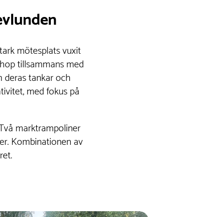
levlunden
tark mötesplats vuxit
rkshop tillsammans med
 deras tankar och
tivitet, med fokus på
. Två marktrampoliner
kter. Kombinationen av
ret.