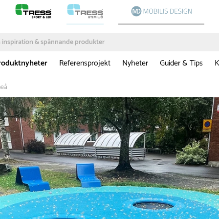
roduktnyheter
Referensprojekt
Nyheter
Guider & Tips
K
meå