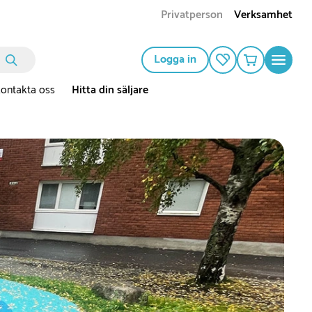
Privatperson
Verksamhet
Logga in
ontakta oss
Hitta din säljare