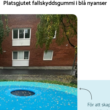
Platsgjutet fallskyddsgummi i blå nyanser
För att ska