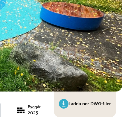
Ladda ner DWG-filer
Byggår
2025