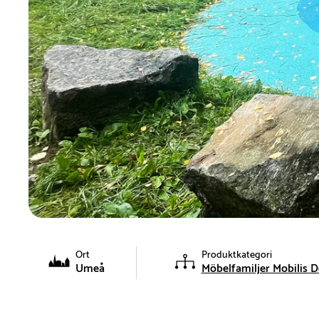
Ort
Produktkategori
Umeå
Möbelfamiljer Mobilis D