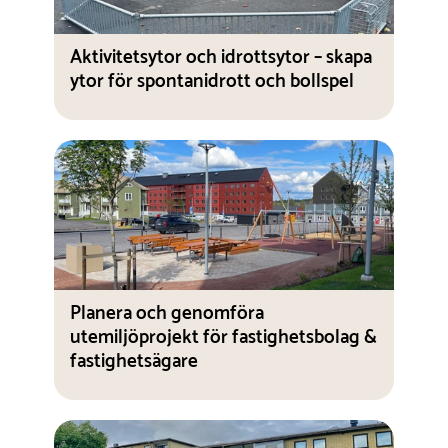
Aktivitetsytor och idrottsytor – skapa
ytor för spontanidrott och bollspel
Planera och genomföra
utemiljöprojekt för fastighetsbolag &
fastighetsägare