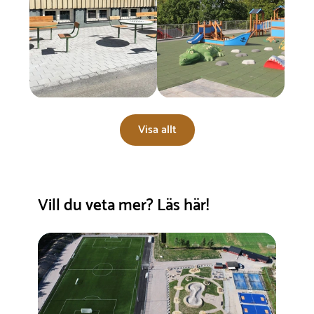
Visa allt
Vill du veta mer? Läs här!