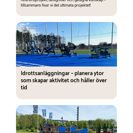
referensprojekt, designfiler och gedigna kunskap –
tillsammans fixar vi det ultimata projektet!
Idrottsanläggningar – planera ytor
som skapar aktivitet och håller över
tid