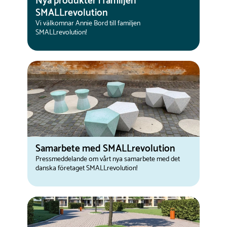
Nya produkter i familjen
SMALLrevolution
Vi välkomnar Annie Bord till familjen
SMALLrevolution!
Samarbete med SMALLrevolution
Pressmeddelande om vårt nya samarbete med det
danska företaget SMALLrevolution!