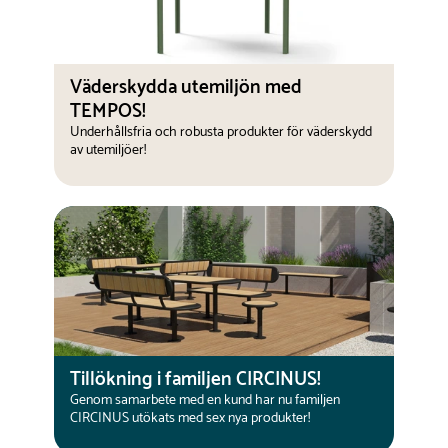
Väderskydda utemiljön med
TEMPOS!
Underhållsfria och robusta produkter för väderskydd
av utemiljöer!
Tillökning i familjen CIRCINUS!
Genom samarbete med en kund har nu familjen
CIRCINUS utökats med sex nya produkter!