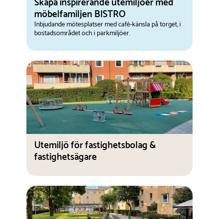
Skapa inspirerande utemiljöer med
möbelfamiljen BISTRO
Inbjudande mötesplatser med café-känsla på torget, i
bostadsområdet och i parkmiljöer.
Utemiljö för fastighetsbolag &
fastighetsägare