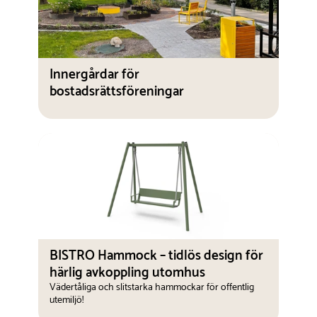
Innergårdar för
bostadsrättsföreningar
BISTRO Hammock – tidlös design för
härlig avkoppling utomhus
Vädertåliga och slitstarka hammockar för offentlig
utemiljö!