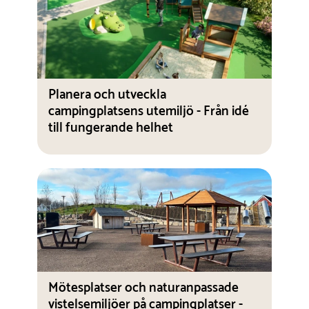
Planera och utveckla
campingplatsens utemiljö - Från idé
till fungerande helhet
Mötesplatser och naturanpassade
vistelsemiljöer på campingplatser -