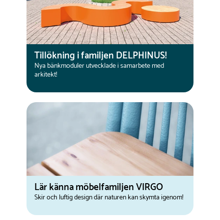
Tillökning i familjen DELPHINUS!
Nya bänkmoduler utvecklade i samarbete med
arkitekt!
Lär känna möbelfamiljen VIRGO
Skir och luftig design där naturen kan skymta igenom!