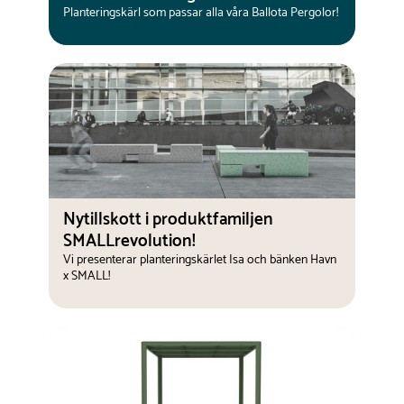
Planteringskärl som passar alla våra Ballota Pergolor!
Nytillskott i produktfamiljen
SMALLrevolution!
Vi presenterar planteringskärlet Isa och bänken Havn
x SMALL!