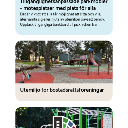
Tillgänglighetsanpassade parkmöbler
– mötesplatser med plats för alla
Det är viktigt att alla får möjlighet att sitta och vila,
återhämta sig eller njuta av utemiljön oavsett behov.
Upptäck tillgängliga bänkbord till picknicken här!
Utemiljö för bostadsrättsföreningar