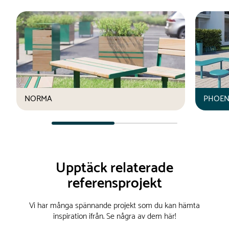
NORMA
PHOEN
Du är nu högst upp i listan
Upptäck relaterade
referensprojekt
Vi har många spännande projekt som du kan hämta
inspiration ifrån. Se några av dem här!