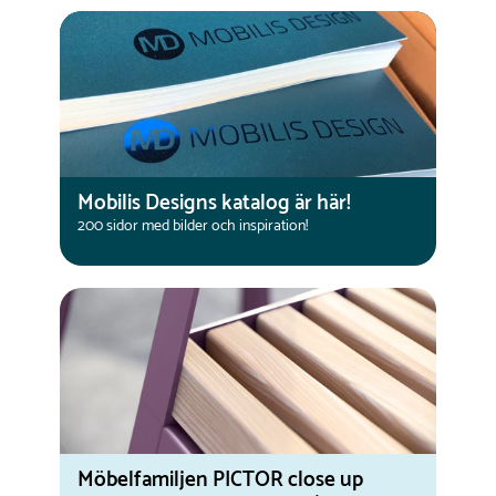
Mobilis Designs katalog är här!
200 sidor med bilder och inspiration!
Möbelfamiljen PICTOR close up