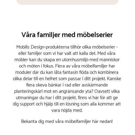
Våra familjer med möbelserier
Mobilis Design-produkterna tillhör olika möbelserier -
eller familjer som vi har valt att kalla det. Med våra
möbler kan du skapa en utomhusmiljö med människor
och möten i fokus. Flera av våra möbelfamiljer har
moduler där du kan låta fantasin flöda och kombinera
olika delar till en helhet som passar i ditt projekt. Kanske
flera skeva bänkar i rad eller avskärmande
planteringskärl mot en angränsande yta? Oavsett vilka
utmaningar du har i ditt projekt, finns vi här för att ge
dig support och hjälp till en lösning som alla kommer att
vara nöjda med.
Bekanta dig med våra möbelfamiljer här nedan!