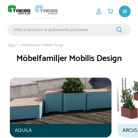
Hem
Möbelfamiljer Mobilis Design
Möbelfamiljer Mobilis Design
AQUILA
ARCUS