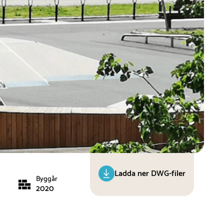
Ladda ner DWG-filer
Byggår
2020