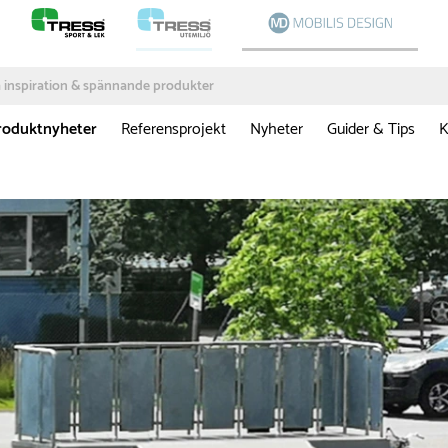
roduktnyheter
Referensprojekt
Nyheter
Guider & Tips
K