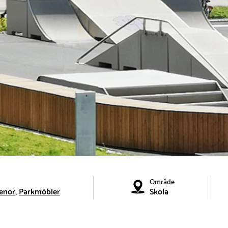
Område
enor
Parkmöbler
Skola