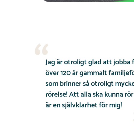
Jag är otroligt glad att jobba 
över 120 år gammalt familjef
som brinner så otroligt mycke
rörelse! Att alla ska kunna rör
är en självklarhet för mig!