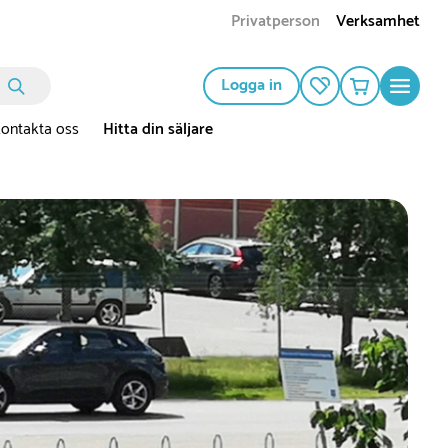
Privatperson
Verksamhet
Logga in
ontakta oss
Hitta din säljare