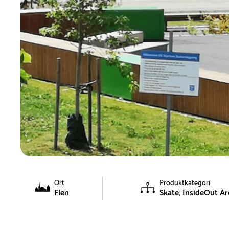
Ort
Produktkategori
Flen
Skate
InsideOut Ar