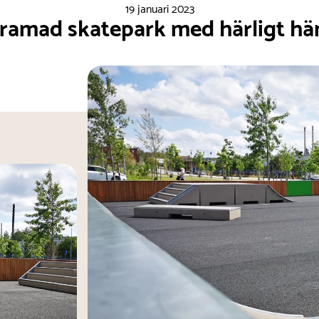
19 januari 2023
nramad skatepark med härligt hä