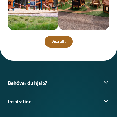
Visa allt
Behöver du hjälp?
Hitta din säljare
Inspiration
Vanliga frågor
Köpvillkor
Referensprojekt