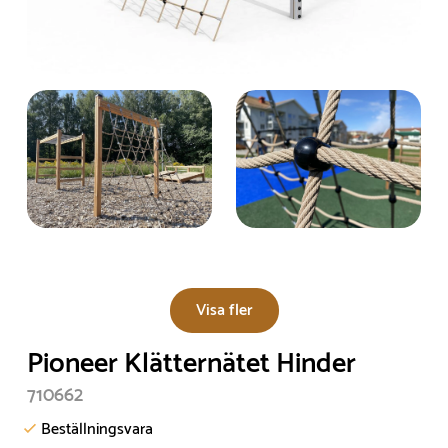
Visa fler
Pioneer Klätternätet Hinder
710662
Beställningsvara