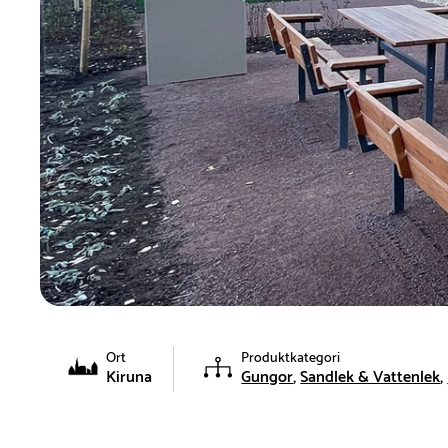
Ort
Produktkategori
Kiruna
Gungor
Sandlek & Vattenlek