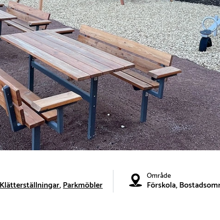
Område
Klätterställningar
Parkmöbler
Förskola, Bostadsom