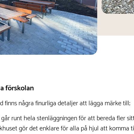
a förskolan
 finns några finurliga detaljer att lägga märke till;
år runt hela stenläggningen för att bereda fler sitt
khuset gör det enklare för alla på hjul att komma til