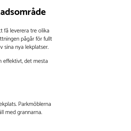
stadsområde
 få leverera tre olika
ttningen pågår för fullt
 sina nya lekplatser.
 effektivt, det mesta
lekplats. Parkmöblerna
väll med grannarna.