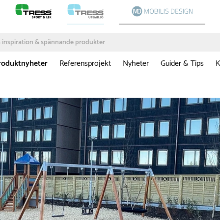
roduktnyheter
Referensprojekt
Nyheter
Guider & Tips
K