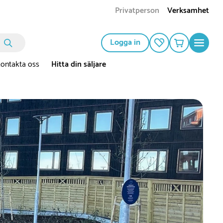
Privatperson
Verksamhet
Logga in
ontakta oss
Hitta din säljare