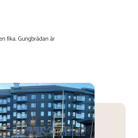
 en fika. Gungbrädan är