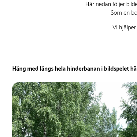
Här nedan följer bil
Som en bon
Vi hjälper
Häng med längs hela hinderbanan i bildspelet här