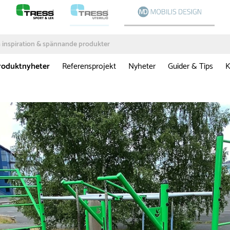
roduktnyheter
Referensprojekt
Nyheter
Guider & Tips
K