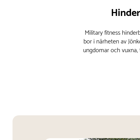
Hinder
Military fitness hind
bor i närheten av Jönk
ungdomar och vuxna, t