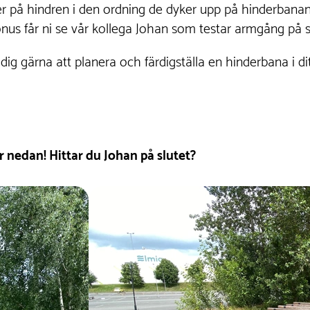
der på hindren i den ordning de dyker upp på hinderbanan
us får ni se vår kollega Johan som testar armgång på si
 dig gärna att planera och färdigställa en hinderbana i d
 nedan! Hittar du Johan på slutet?