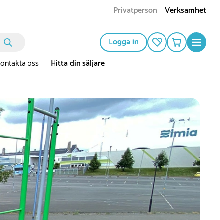
Privatperson
Verksamhet
Logga in
ontakta oss
Hitta din säljare