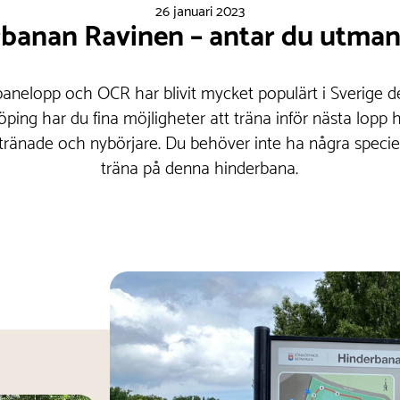
26 januari 2023
banan Ravinen – antar du utma
erbanelopp och OCR har blivit mycket populärt i Sverige 
öping har du fina möjligheter att träna inför nästa lopp
ränade och nybörjare. Du behöver inte ha några speciell
träna på denna hinderbana.