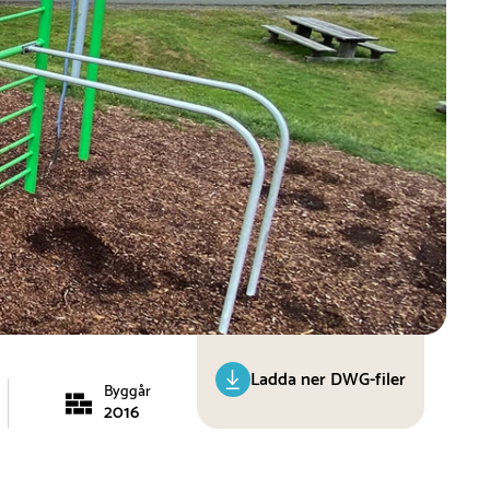
Ladda ner DWG-filer
Byggår
2016