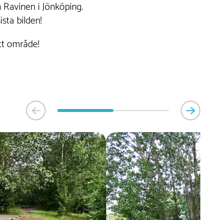
 Ravinen i Jönköping.
sta bilden!
itt område!