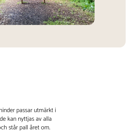
hinder passar utmärkt i
 de kan nyttjas av alla
och står pall året om.