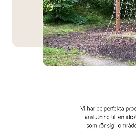
Vi har de perfekta pro
anslutning till en idr
som rör sig i området