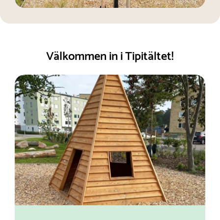
Välkommen in i Tipitältet!