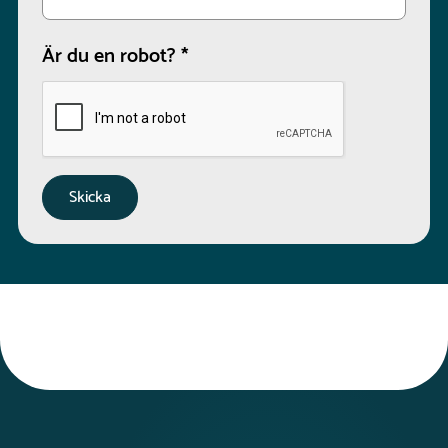
Är du en robot?
*