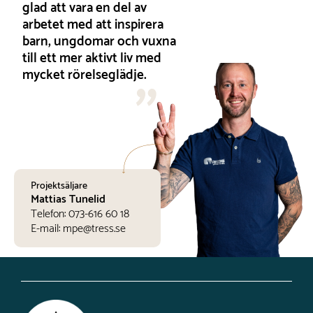
glad att vara en del av
arbetet med att inspirera
barn, ungdomar och vuxna
till ett mer aktivt liv med
mycket rörelseglädje.
Projektsäljare
Mattias Tunelid
Telefon:
073-616 60 18
E-mail:
mpe@tress.se