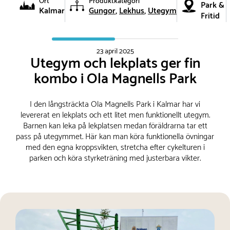
Ort
Produktkategori
Park &
Kalmar
Gungor
Lekhus
Utegym
Fritid
23 april 2025
Utegym och lekplats ger fin
kombo i Ola Magnells Park
I den långsträckta Ola Magnells Park i Kalmar har vi
levererat en lekplats och ett litet men funktionellt utegym.
Barnen kan leka på lekplatsen medan föräldrarna tar ett
pass på utegymmet. Här kan man köra funktionella övningar
med den egna kroppsvikten, stretcha efter cykelturen i
parken och köra styrketräning med justerbara vikter.