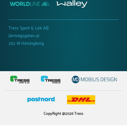
Tress Sport & Lek AB
Järnvägsgatan 41
252 18 Helsingborg
CopyRight @2026 Tress