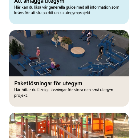
Att anlägga utegym
Här kan du läsa vår generella guide med all information som
krävs för att skapa ditt unika utegymprojekt.
Paketlösningar för utegym
Här hittar du färdiga lösningar för stora och små utegym-
projekt.