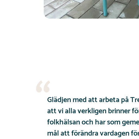
Glädjen med att arbeta på Tre
att vi alla verkligen brinner fö
folkhälsan och har som gem
mål att förändra vardagen fö