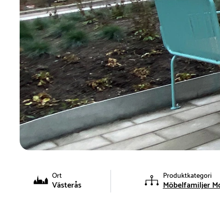
Ort
Produktkategori
Västerås
Möbelfamiljer Mo