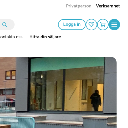
Privatperson
Verksamhet
Logga in
ontakta oss
Hitta din säljare