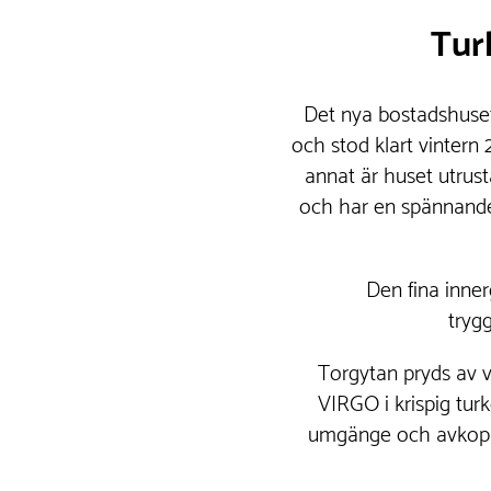
Tur
Det nya bostadshuset
och stod klart vintern 
annat är huset utrust
och har en spännande
Den fina inner
trygg
Torgytan pryds av 
VIRGO i krispig tur
umgänge och avkoppl