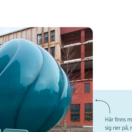
Här finns m
sig ner på,