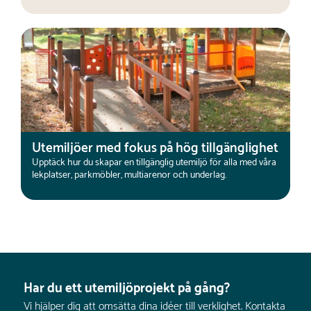
Utemiljöer med fokus på hög tillgänglighet
Upptäck hur du skapar en tillgänglig utemiljö för alla med våra
lekplatser, parkmöbler, multiarenor och underlag.
Har du ett utemiljöprojekt på gång?
Vi hjälper dig att omsätta dina idéer till verklighet. Kontakta