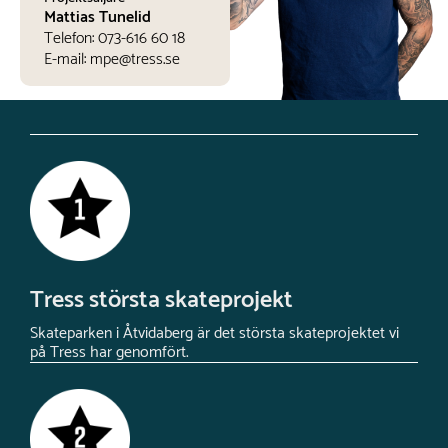
Mattias Tunelid
Telefon:
073-616 60 18
E-mail:
mpe@tress.se
Tress största skateprojekt
Skateparken i Åtvidaberg är det största skateprojektet vi
på Tress har genomfört.