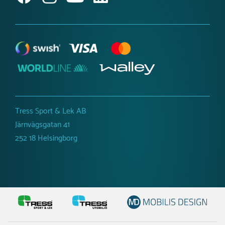
Tillgänglighetsredogörelse
Tress Sport & Lek AB
Järnvägsgatan 41
252 18 Helsingborg