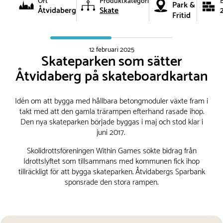
Ort
Produktkategori
Park &
Åtvidaberg
Skate
Fritid
12 februari 2025
Skateparken som sätter
Åtvidaberg på skateboardkartan
Idén om att bygga med hållbara betongmoduler växte fram i
takt med att den gamla trärampen efterhand rasade ihop.
Den nya skateparken började byggas i maj och stod klar i
juni 2017.
Skolidrottsföreningen Within Games sökte bidrag från
Idrottslyftet som tillsammans med kommunen fick ihop
tillräckligt för att bygga skateparken. Åtvidabergs Sparbank
sponsrade den stora rampen.