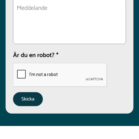
Är du en robot?
*