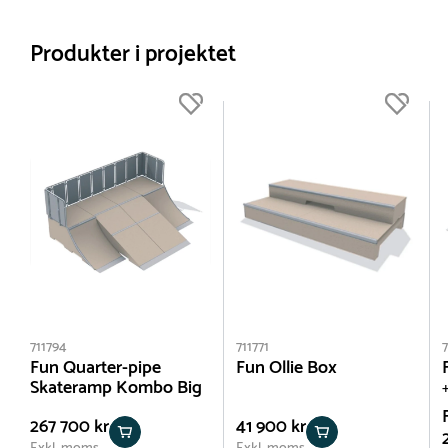
Produkter i projektet
711794
711771
7
Fun Quarter-pipe
Fun Ollie Box
Skateramp Kombo Big
+
267 700 kr
41 900 kr