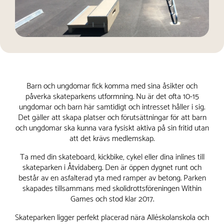
Barn och ungdomar fick komma med sina åsikter och
påverka skateparkens utformning. Nu är det ofta 10-15
ungdomar och barn här samtidigt och intresset håller i sig.
Det gäller att skapa platser och förutsättningar för att barn
och ungdomar ska kunna vara fysiskt aktiva på sin fritid utan
att det krävs medlemskap.
Ta med din skateboard, kickbike, cykel eller dina inlines till
skateparken i Åtvidaberg. Den är öppen dygnet runt och
består av en asfalterad yta med ramper av betong. Parken
skapades tillsammans med skolidrottsföreningen Within
Games och stod klar 2017.
Skateparken ligger perfekt placerad nära Alléskolanskola och