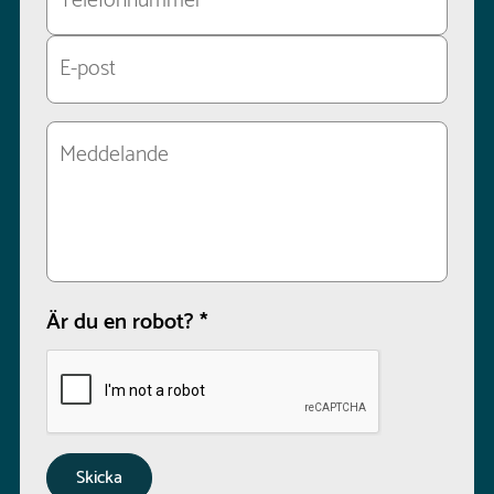
Är du en robot?
*