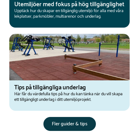
Utemiljöer med fokus på hög tillgänglighet
Upptäck hur du skapar en tillgänglig utemiljö för alla med våra
lekplatser, parkmöbler, multiarenor och underlag.
Tips på tillgängliga underlag
Här får du värdefulla tips på hur du kan tänka när du vill skapa
ett tillgängligt underlag i ditt utemiljöprojekt.
Fler guider & tips