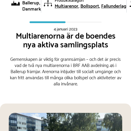
Produktkategori
Ballerup,
Multiarenor
Bollsport
Fallunderlag
Danmark
4 januari 2023
Multiarenorna är de boendes
nya aktiva samlingsplats
Gemenskapen är viktig för grannsämjan – och det är precis
vad de två nya multiarenorna i BRF AAB avdelning 46 i
Ballerup främjar. Arenorna inbjuder till socialt umgänge och
kan fritt användas till många olika bollspel och aktiviteter av
alla invånare.