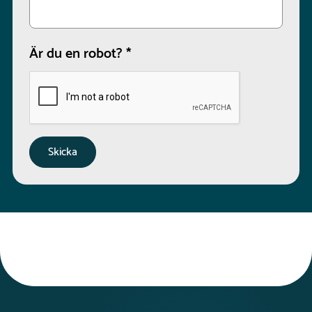
Är du en robot?
*