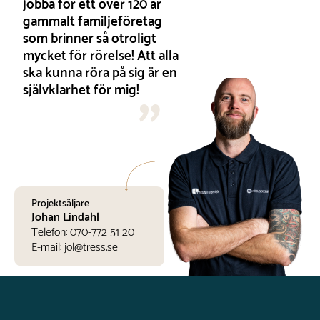
jobba för ett över 120 år
gammalt familjeföretag
som brinner så otroligt
mycket för rörelse! Att alla
ska kunna röra på sig är en
självklarhet för mig!
Projektsäljare
Johan Lindahl
Telefon:
070-772 51 20
E-mail:
jol@tress.se