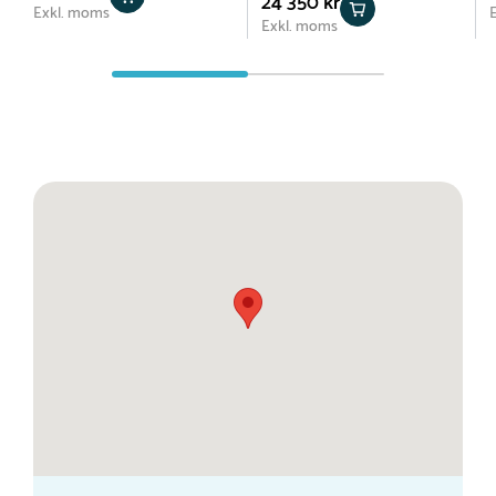
24 350 kr
Exkl. moms
Exkl. moms