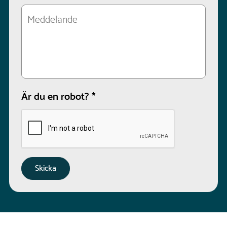
Är du en robot?
*