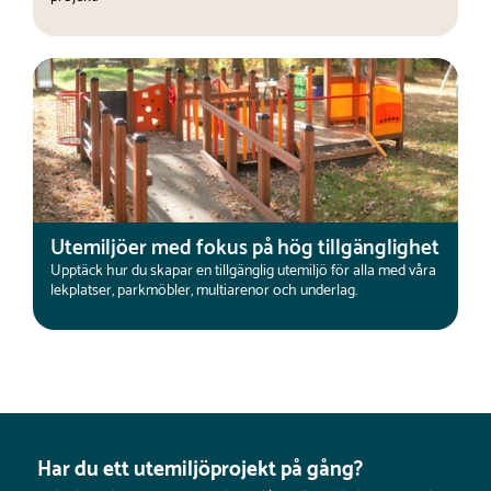
Utemiljöer med fokus på hög tillgänglighet
Upptäck hur du skapar en tillgänglig utemiljö för alla med våra
lekplatser, parkmöbler, multiarenor och underlag.
Har du ett utemiljöprojekt på gång?