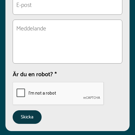
Är du en robot?
*