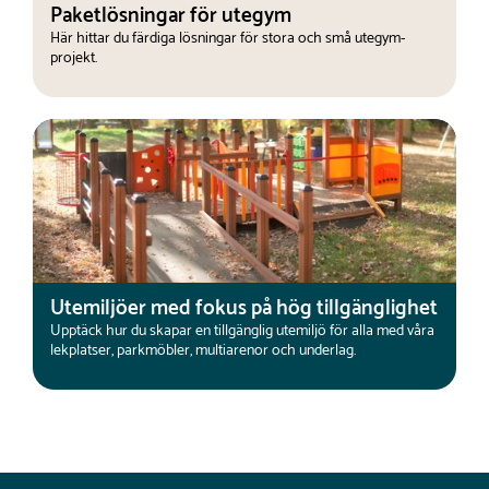
Paketlösningar för utegym
Här hittar du färdiga lösningar för stora och små utegym-
projekt.
Utemiljöer med fokus på hög tillgänglighet
Upptäck hur du skapar en tillgänglig utemiljö för alla med våra
lekplatser, parkmöbler, multiarenor och underlag.