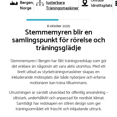
Område
Bergen,
Justerbara
Idrottsplats
Norge
Träningsmaskiner
8 oktober 2025
Stemmemyren blir en
samlingspunkt för rörelse och
träningsglädje
Stemmemyren i Bergen har fått träningsredskap som gör
det enklare än någonsin att vara aktiv utomhus. Med ett
brett utbud av styrketräningsmaskiner skapas en
inkluderande mötesplats där både nybörjare och erfarna
motionärer kan träna tillsammans.
Utrustningen är särskilt utvecklad för offentlig användning –
slitstark, underhållsfri och anpassad för nordiskt klimat.
Samtidigt har redskapen en stilren design som ger
träningsområdet ett fräscht och inbjudande uttryck.