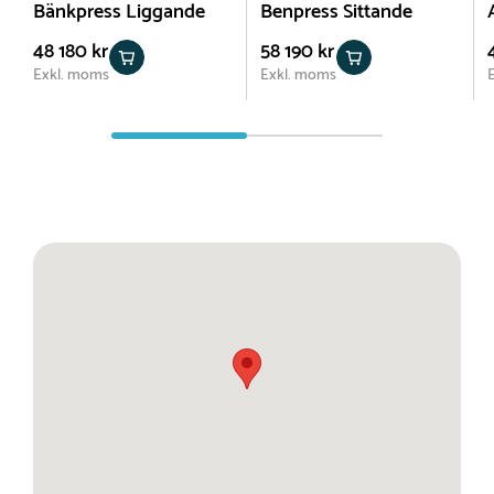
Bänkpress Liggande
Benpress Sittande
48 180 kr
58 190 kr
Exkl. moms
Exkl. moms