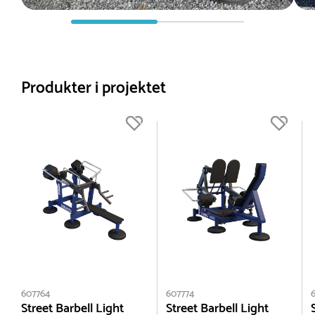
Produkter i projektet
607764
607774
Street Barbell Light
Street Barbell Light