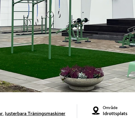
Område
ar
Justerbara Träningsmaskiner
Idrottsplats