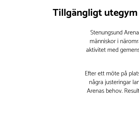
Tillgängligt utegym
Stenungsund Arena 
människor i närområ
aktivitet med gemensk
Efter ett möte på pla
några justeringar l
Arenas behov. Result