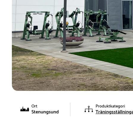
Ort
Produktkategori
Stenungsund
Träningsställning