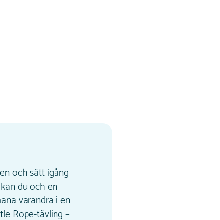
pen och sätt igång
r kan du och en
ana varandra i en
ttle Rope-tävling –