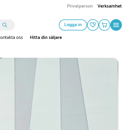
Privatperson
Verksamhet
Logga in
ontakta oss
Hitta din säljare