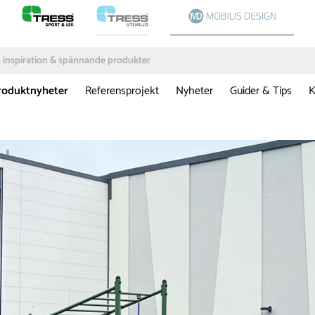
roduktnyheter
Referensprojekt
Nyheter
Guider & Tips
K