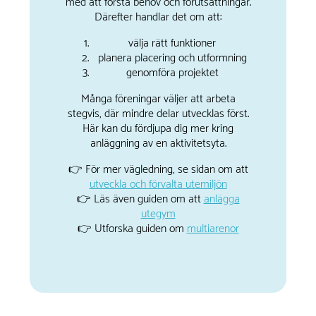
med att förstå behov och förutsättningar.
Därefter handlar det om att:
välja rätt funktioner
planera placering och utformning
genomföra projektet
Många föreningar väljer att arbeta
stegvis, där mindre delar utvecklas först.
Här kan du fördjupa dig mer kring
anläggning av en aktivitetsyta.
👉 För mer vägledning, se sidan om att
utveckla och förvalta utemiljön
👉 Läs även guiden om att
anlägga
utegym
👉 Utforska guiden om
multiarenor