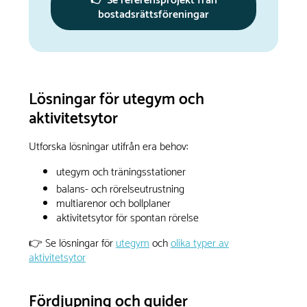
👉 Se referensprojekt från
bostadsrättsföreningar
Lösningar för utegym och
aktivitetsytor
Utforska lösningar utifrån era behov:
utegym och träningsstationer
balans- och rörelseutrustning
multiarenor och bollplaner
aktivitetsytor för spontan rörelse
👉 Se lösningar för
utegym
och
olika typer av
aktivitetsytor
Fördjupning och guider