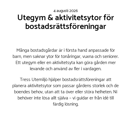
4 augusti 2026
Utegym & aktivitetsytor för
bostadsrättsföreningar
Många bostadsgårdar är i första hand anpassade för
barn, men saknar ytor för tonåringar, vuxna och seniorer.
Ett utegym eller en aktivitetsyta kan göra gården mer
levande och använd av fler i vardagen.
Tress Utemiljö hjälper bostadsrättsföreningar att
planera aktivitetsytor som passar gårdens storlek och de
boendes behov, utan att ta över eller störa helheten. Ni
behöver inte lösa allt själva – vi guidar er från idé till
färdig lösning.