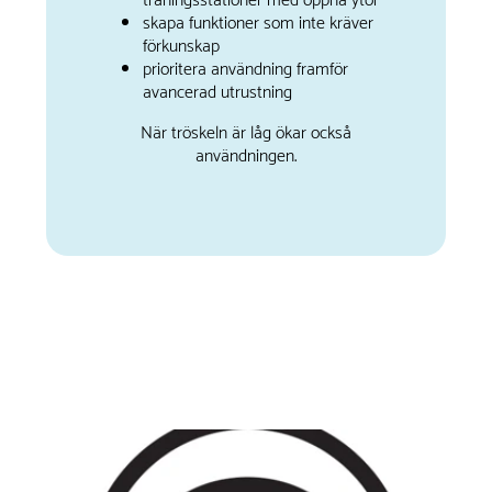
träningsstationer med öppna ytor
skapa funktioner som inte kräver
förkunskap
prioritera användning framför
avancerad utrustning
När tröskeln är låg ökar också
användningen.