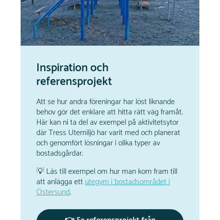
Inspiration och
referensprojekt
Att se hur andra föreningar har löst liknande
behov gör det enklare att hitta rätt väg framåt.
Här kan ni ta del av exempel på aktivitetsytor
där Tress Utemiljö har varit med och planerat
och genomfört lösningar i olika typer av
bostadsgårdar.
💡 Läs till exempel om hur man kom fram till
att anlägga ett
utegym i bostadsområdet i
Östersund
.