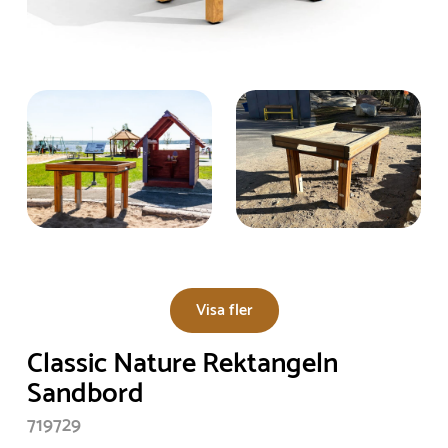
Visa fler
Classic Nature Rektangeln
Sandbord
719729