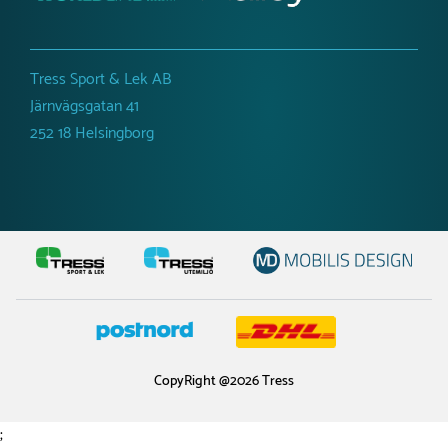
Tress Sport & Lek AB
Järnvägsgatan 41
252 18 Helsingborg
CopyRight @2026 Tress
;