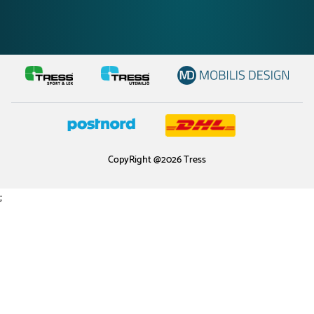
CopyRight @2026 Tress
;