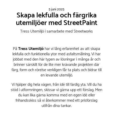
5 juni 2025
Skapa lekfulla och färgrika
utemiljöer med StreetPaint
Tress Utemiljö i samarbete med Streetworks
På
Tress Utemiljö
har vi lång erfarenhet av att skapa
lekfulla och funktionella ytor med asfaltsmålning. Vi har
jobbat med den här typen av lösningar i många år och
brinner särskilt för de lite mer krävande projekten där
färg, form och rörelse verkligen får ta plats och bidrar till
en levande utemiljö.
Vi hjälper dig hela vägen, från idé till färdig yta. Vill du ha
stöd i utformningen, skissar vi gärna upp ett förslag. Men
du kan lika gärna komma med en egen idé eller
frihandsskiss så vi återkommer med ett prisförslag
utifrån dina tankar.