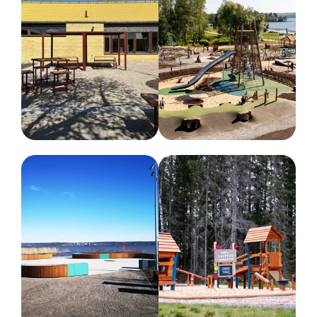
Du får en uppskattad
leverans när du är i kontakt med oss.