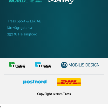
Tress Sport & Lek AB
Järnvägsgatan 41
252 18 Helsingborg
CopyRight @2026 Tress
;