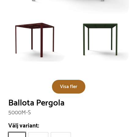
Visa fler
Ballota Pergola
5000M-S
Välj variant: