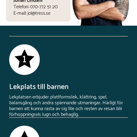
Johan Lindahl
Telefon:
070-772 51 20
E-mail:
jol@tress.se
Lekplats till barnen
Lekplatsen erbjuder plattformslek, klättring, spel,
balansgång och andra spännande utmaningar. Härligt för
barnen att kunna rasta av sig lite och resten av resan blir
förhoppningsvis lugn och behaglig.