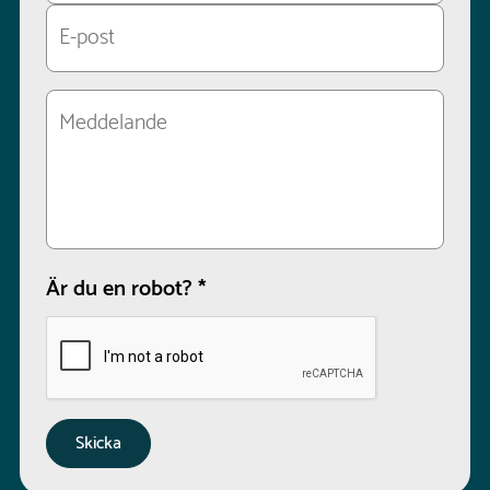
Är du en robot?
*