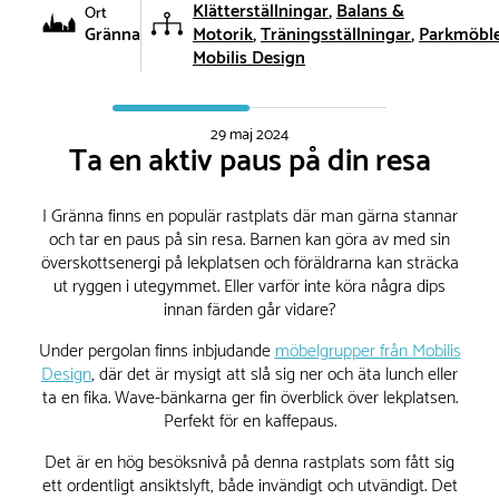
Klätterställningar
Balans &
Ort
Gränna
Motorik
Träningsställningar
Parkmöbl
Mobilis Design
29 maj 2024
Ta en aktiv paus på din resa
I Gränna finns en populär rastplats där man gärna stannar
och tar en paus på sin resa. Barnen kan göra av med sin
överskottsenergi på lekplatsen och föräldrarna kan sträcka
ut ryggen i utegymmet. Eller varför inte köra några dips
innan färden går vidare?
Under pergolan finns inbjudande
möbelgrupper från Mobilis
Design
, där det är mysigt att slå sig ner och äta lunch eller
ta en fika. Wave-bänkarna ger fin överblick över lekplatsen.
Perfekt för en kaffepaus.
Det är en hög besöksnivå på denna rastplats som fått sig
ett ordentligt ansiktslyft, både invändigt och utvändigt. Det