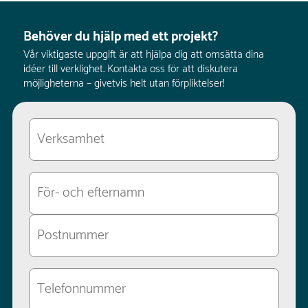
Behöver du hjälp med ett projekt?
Vår viktigaste uppgift är att hjälpa dig att omsätta dina
idéer till verklighet. Kontakta oss för att diskutera
möjligheterna – givetvis helt utan förpliktelser!