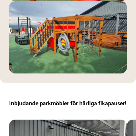
Inbjudande parkmöbler för härliga fikapauser!