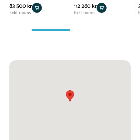
83 500 kr
112 260 kr
Exkl. moms
Exkl. moms