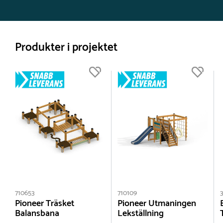
Produkter i projektet
710653
710109
Pioneer Träsket
Pioneer Utmaningen
Balansbana
Lekställning