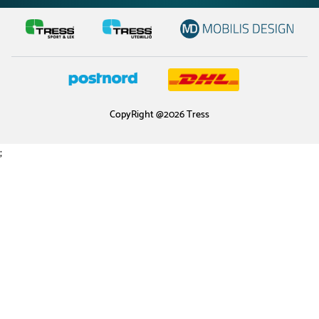
CopyRight @2026 Tress
;