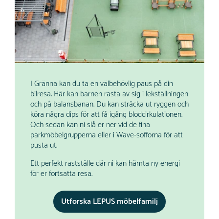
I Gränna kan du ta en välbehövlig paus på din
bilresa. Här kan barnen rasta av sig i lekställningen
och på balansbanan. Du kan sträcka ut ryggen och
köra några dips för att få igång blodcirkulationen.
Och sedan kan ni slå er ner vid de fina
parkmöbelgrupperna eller i Wave-sofforna för att
pusta ut.
Ett perfekt rastställe där ni kan hämta ny energi
för er fortsatta resa.
Utforska LEPUS möbelfamilj