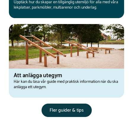
Upptäck hur du skapar en tillgänglig utemiljö för alla med våra
lekplatser, parkmöbler, multiarenor och underlag.
Att anlägga utegym
Här kan du läsa vår guide med praktisk information när du ska
anlägga ett utegym.
Fler guider & tips