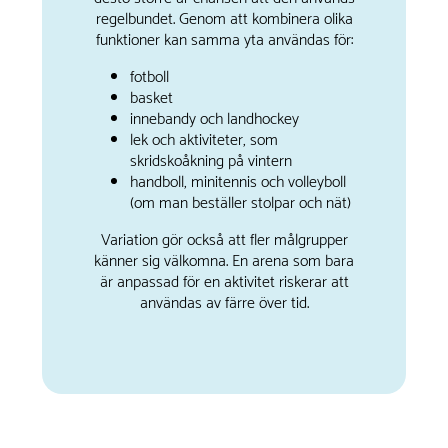
regelbundet. Genom att kombinera olika
funktioner kan samma yta användas för:
fotboll
basket
innebandy och landhockey
lek och aktiviteter, som
skridskoåkning på vintern
handboll, minitennis och volleyboll
(om man beställer stolpar och nät)
Variation gör också att fler målgrupper
känner sig välkomna. En arena som bara
är anpassad för en aktivitet riskerar att
användas av färre över tid.