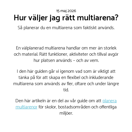
15 maj 2026
Hur väljer jag rätt multiarena?
Så planerar du en multiarena som faktiskt används.
En välplanerad multiarena handlar om mer än storlek
och material. Rätt funktioner, aktiviteter och tillval avgör
hur platsen används – och av vem.
I den här guiden går vi igenom vad som är viktigt att
tänka på för att skapa en flexibel och inkluderande
multiarena som används av fler, oftare och under längre
tid.
Den här artikeln är en del av vår guide om att
planera
multiarenor
för skolor, bostadsområden och offentliga
miljöer.