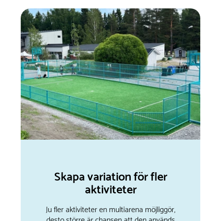
Skapa variation för fler
aktiviteter
Ju fler aktiviteter en multiarena möjliggör,
desto större är chansen att den används