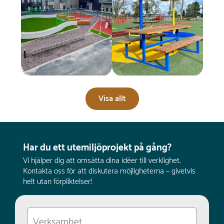
Visa allt
Har du ett utemiljöprojekt på gång?
Vi hjälper dig att omsätta dina idéer till verklighet.
Kontakta oss för att diskutera möjligheterna – givetvis
helt utan förpliktelser!