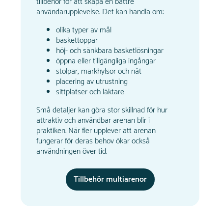
tillbehör för att skapa en bättre
användarupplevelse. Det kan handla om:
olika typer av mål
baskettoppar
höj- och sänkbara basketlösningar
öppna eller tillgängliga ingångar
stolpar, markhylsor och nät
placering av utrustning
sittplatser och läktare
Små detaljer kan göra stor skillnad för hur
attraktiv och användbar arenan blir i
praktiken. När fler upplever att arenan
fungerar för deras behov ökar också
användningen över tid.
Tillbehör multiarenor