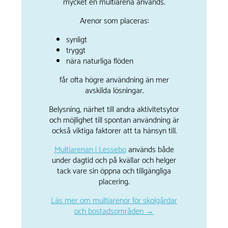
mycket en multiarena används.
Arenor som placeras:
synligt
tryggt
nära naturliga flöden
får ofta högre användning än mer
avskilda lösningar.
Belysning, närhet till andra aktivitetsytor
och möjlighet till spontan användning är
också viktiga faktorer att ta hänsyn till.
Multiarenan i Lessebo
används både
under dagtid och på kvällar och helger
tack vare sin öppna och tillgängliga
placering.
Läs mer om multiarenor för skolgårdar
och bostadsområden →