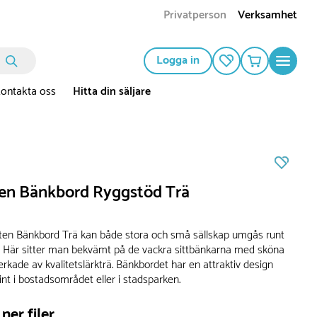
Privatperson
Verksamhet
Logga in
ontakta oss
Hitta din säljare
en Bänkbord Ryggstöd Trä
ten Bänkbord Trä kan både stora och små sällskap umgås runt
Här sitter man bekvämt på de vackra sittbänkarna med sköna
verkade av kvalitetslärkträ. Bänkbordet har en attraktiv design
nt i bostadsområdet eller i stadsparken.
ner filer