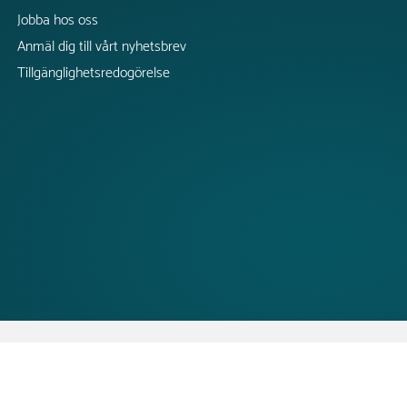
Jobba hos oss
Anmäl dig till vårt nyhetsbrev
Tillgänglighetsredogörelse
CopyRight @2026 Tress