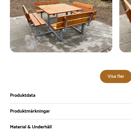
Visa fler
Produktdata
Produktmärkningar
Material & Underhåll