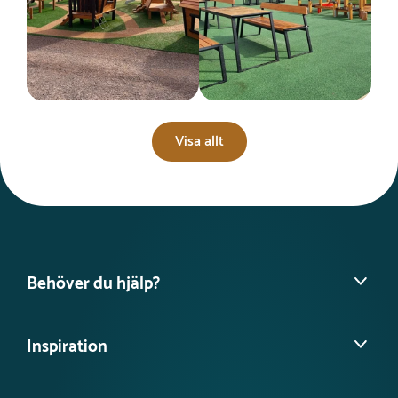
Visa allt
Behöver du hjälp?
Hitta din säljare
Inspiration
Vanliga frågor
Köpvillkor
Referensprojekt