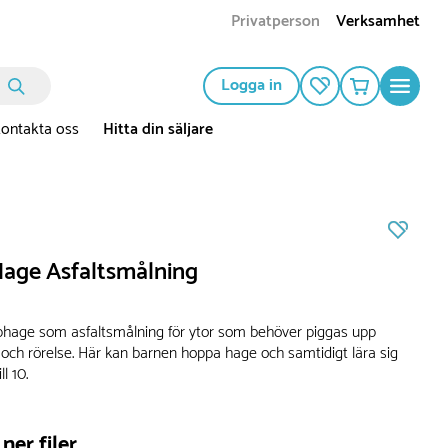
Privatperson
Verksamhet
Logga in
ontakta oss
Hitta din säljare
age Asfaltsmålning
phage som asfaltsmålning för ytor som behöver piggas upp
 och rörelse. Här kan barnen hoppa hage och samtidigt lära sig
ll 10.
ner filer