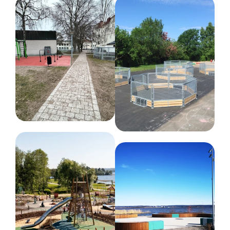
ligga lång tid på lager.
Så du kan vara trygg med att du får en nyproducerad
produkt men som kanske har en eller ett par månader på
vårt lager.
Produkterna förväntas levereras mellan 1-3 veckor lite
beroende på vilken produkt det är och vilka kapaciteter som
finns hos fraktbolagen. En produkt kan alltid ta slut om den
har sålts betydligt mer än förväntat, men vi gör allt vi kan
för att kunna leverera en utvald produkt så
snabbt som
möjligt.
Du får en uppskattad
leverans när du är i kontakt med oss.