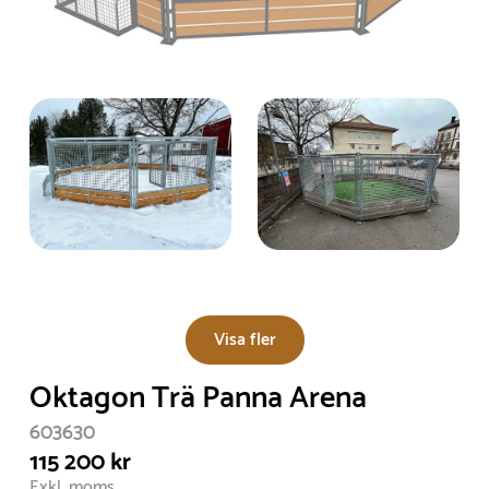
Visa fler
Oktagon Trä Panna Arena
603630
115 200 kr
Exkl. moms