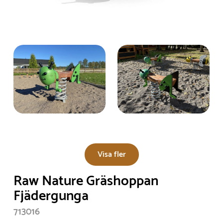
Visa fler
Raw Nature Gräshoppan
Fjädergunga
713016