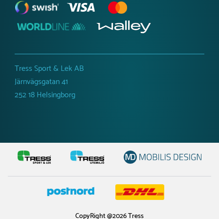
Tress Sport & Lek AB
Järnvägsgatan 41
252 18 Helsingborg
CopyRight @2026 Tress