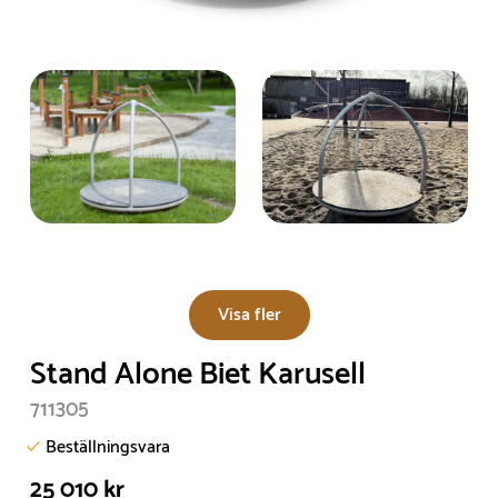
Visa fler
Stand Alone Biet Karusell
711305
Beställningsvara
25 010 kr