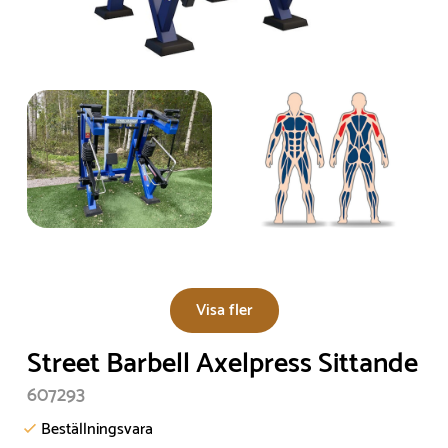
Visa fler
Street Barbell Axelpress Sittande
607293
Beställningsvara