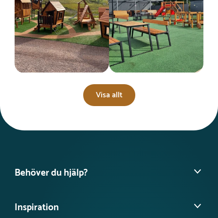
Visa allt
Behöver du hjälp?
Hitta din säljare
Inspiration
Vanliga frågor