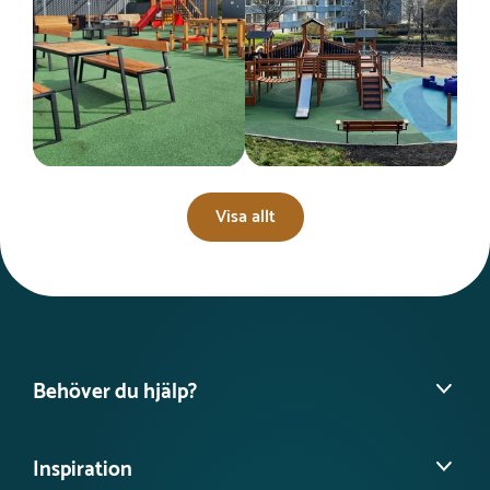
Visa allt
Behöver du hjälp?
Hitta din säljare
Inspiration
Vanliga frågor