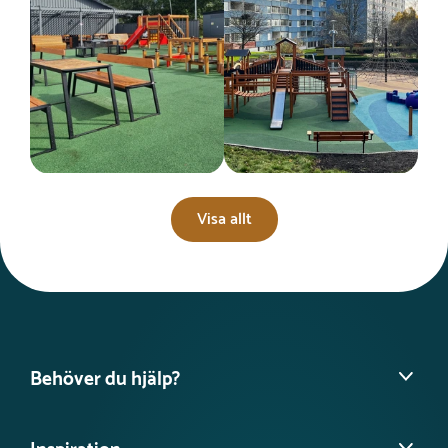
Visa allt
Behöver du hjälp?
Hitta din säljare