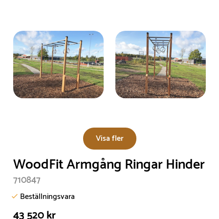
Visa fler
WoodFit Armgång Ringar Hinder
710847
Beställningsvara
43 520 kr