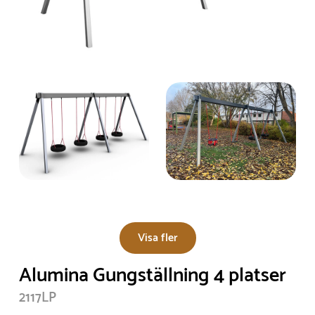
Visa fler
Alumina Gungställning 4 platser
2117LP