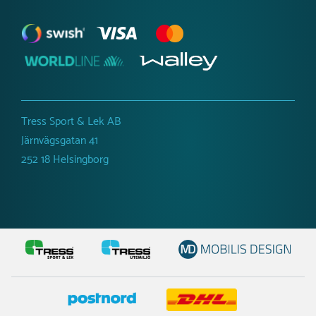
Tress Sport & Lek AB
Järnvägsgatan 41
252 18 Helsingborg