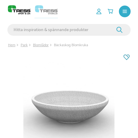
Hem
Park
Blomlådor
Bäckaskog Blomkruka