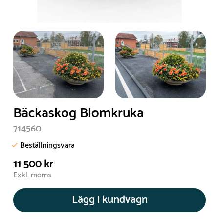
Bäckaskog Blomkruka
714560
Beställningsvara
11 500 kr
Exkl. moms
Lägg i kundvagn