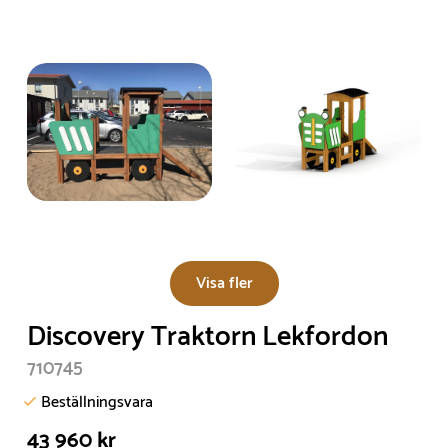
Visa fler
Discovery Traktorn Lekfordon
710745
Beställningsvara
43 960 kr