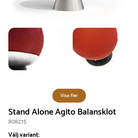
Visa fler
Stand Alone Agito Balansklot
808275
Välj variant: