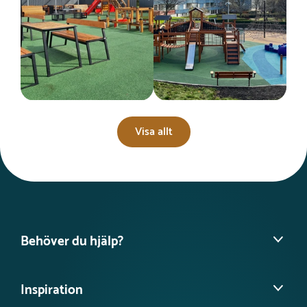
Visa allt
Behöver du hjälp?
Hitta din säljare
Inspiration
Vanliga frågor