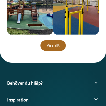
Visa allt
Behöver du hjälp?
Hitta din säljare
Inspiration
Vanliga frågor