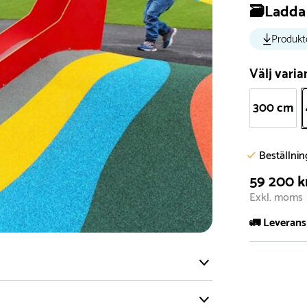
🗃️Ladda 
Produkt
Välj varia
300 cm
Beställni
59 200 k
Exkl. moms
🚛 Leverans
Normalt sätt 
att garanter
längre tid o