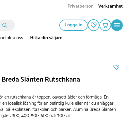
Privatperson
Verksamhet
Logga in
ontakta oss
Hitta din säljare
 Breda Slänten Rutschkana
för en rutschkana är toppen, oavsett ålder och förmåga! En
 en idealisk lösning för en befintlig kulle eller när du anlägger
 val på lekplatsen, förskolan och parken. Alumina Breda Slänten
längder; 300, 400, 500, 600 och 700 cm.