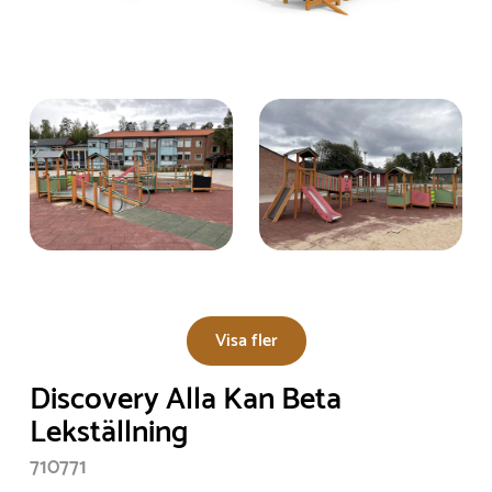
Visa fler
Discovery Alla Kan Beta
Lekställning
710771