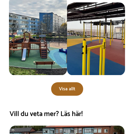
Visa allt
Vill du veta mer? Läs här!