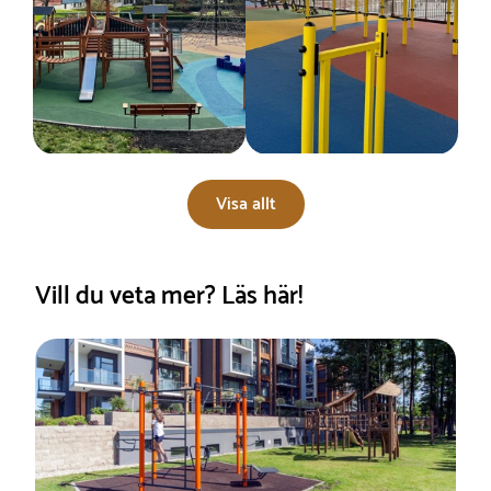
Visa allt
Vill du veta mer? Läs här!