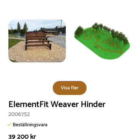
Visa fler
ElementFit Weaver Hinder
2006752
Beställningsvara
39 200 kr