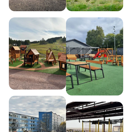
464 kg