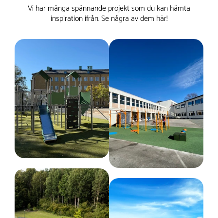
Vi har många spännande projekt som du kan hämta
inspiration ifrån. Se några av dem här!