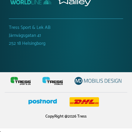
Tress Sport & Lek AB
Järnvägsgatan 41
252 18 Helsingborg
CopyRight @2026 Tress