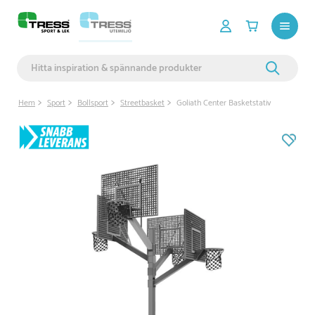
Hem
Sport
Bollsport
Streetbasket
Goliath Center Basketstativ