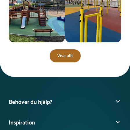
Visa allt
Behöver du hjälp?
Hitta din säljare
Inspiration
Vanliga frågor