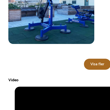
Visa fler
Video